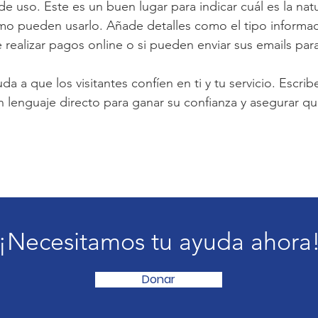
e uso. Este es un buen lugar para indicar cuál es la natu
cómo pueden usarlo. Añade detalles como el tipo informa
e realizar pagos online o si pueden enviar sus emails para
a a que los visitantes confíen en ti y tu servicio. Escrib
n lenguaje directo para ganar su confianza y asegurar que
¡Necesitamos tu ayuda ahora
Donar