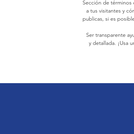
Sección de términos d
a tus visitantes y 
publicas, si es posibl
Ser transparente ayud
y detallada. ¡Usa u