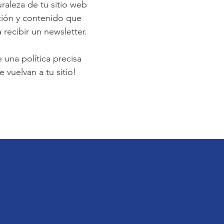
raleza de tu sitio web
ción y contenido que
 recibir un newsletter.
e una política precisa
 vuelvan a tu sitio!
!