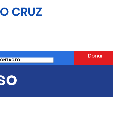
IO CRUZ
Donar
ONTACTO
so