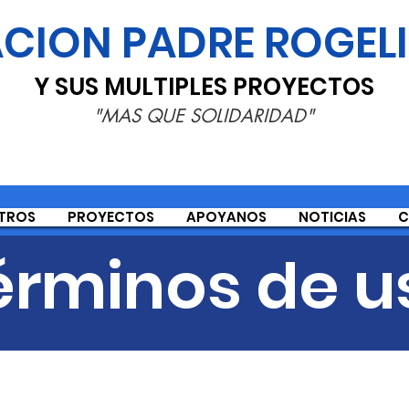
CION PADRE ROGEL
Y SUS MULTIPLES PROYECTOS
"MAS QUE SOLIDARIDAD"
TROS
PROYECTOS
APOYANOS
NOTICIAS
C
érminos de u