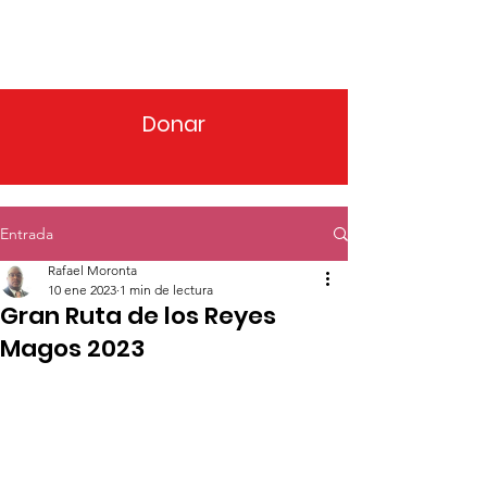
Donar
Entrada
Rafael Moronta
10 ene 2023
1 min de lectura
Gran Ruta de los Reyes
Magos 2023