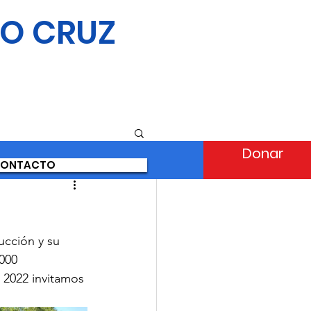
IO CRUZ
Donar
ONTACTO
ucción y su 
000 
o 2022 invitamos 