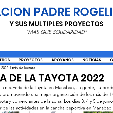
CION PADRE ROGEL
Y SUS MULTIPLES PROYECTOS
"MAS QUE SOLIDARIDAD"
TROS
PROYECTOS
APOYANOS
NOTICIAS
C
l 2022
1 min de lectura
IA DE LA TAYOTA 2022
 la 6ta.Feria de la Tayota en Manabao, su gente, su prod
y promoviendo una mejor organización de los más de 1,
ota y comerciantes de la zona. Los días 3, 4 y 5 de juni
tar de las actividades en la cancha deportiva en Manabao.