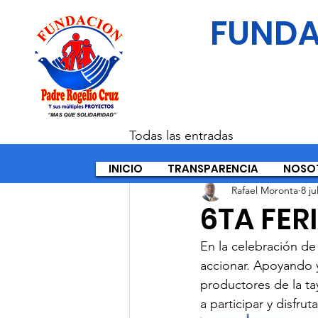
FUNDA
Todas las entradas
INICIO
TRANSPARENCIA
NOSO
Rafael Moronta
8 ju
6TA FER
En la celebración de
accionar. Apoyando 
productores de la tay
a participar y disfru