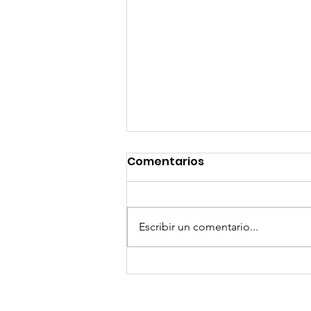
Comentarios
Escribir un comentario...
VISITA HOGAR DE
ANCIANOS DE NAGUA